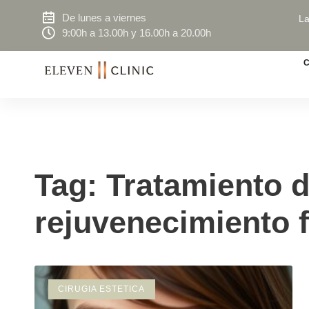
De lunes a viernes
La
9:00h a 13.00h y 16.00h a 20.00h
C
Tag: Tratamiento 
rejuvenecimiento f
CIRUGIA ESTETICA