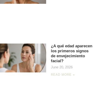
¿A qué edad aparecen
los primeros signos
de envejecimiento
facial?
June 20, 2026
READ MORE »