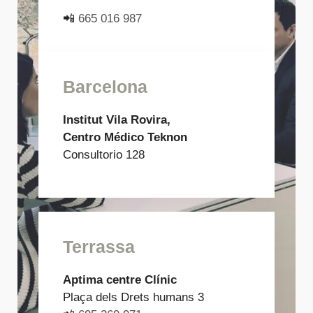
📲
665 016 987
Barcelona
Institut Vila Rovira,
Centro Médico Teknon
Consultorio 128
Terrassa
Aptima centre Clínic
Plaça dels Drets humans 3