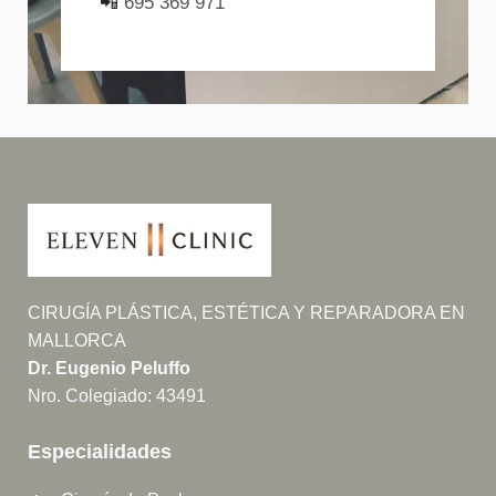
📲
695 369 971
CIRUGÍA PLÁSTICA, ESTÉTICA Y REPARADORA EN
MALLORCA
Dr. Eugenio Peluffo
Nro. Colegiado: 43491
Especialidades