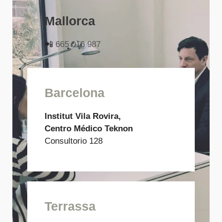
Mallorca
📲
665 016 987
Barcelona
Institut Vila Rovira,
Centro Médico Teknon
Consultorio 128
Terrassa