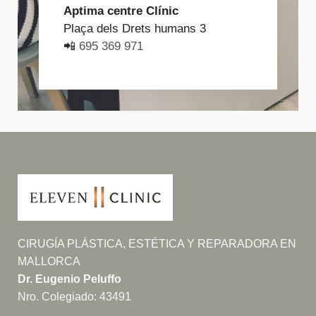
Aptima centre Clínic
Plaça dels Drets humans 3
📲
695 369 971
CIRUGÍA PLÁSTICA, ESTÉTICA Y REPARADORA EN
MALLORCA
Dr. Eugenio Peluffo
Nro. Colegiado: 43491