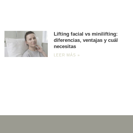
Lifting facial vs minilifting:
diferencias, ventajas y cuál
necesitas
LEER MÁS »