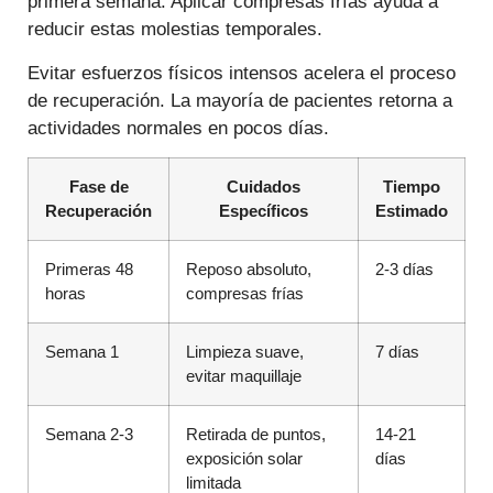
primera semana. Aplicar compresas frías ayuda a
reducir estas molestias temporales.
Evitar esfuerzos físicos intensos acelera el proceso
de recuperación. La mayoría de pacientes retorna a
actividades normales en pocos días.
Fase de
Cuidados
Tiempo
Recuperación
Específicos
Estimado
Primeras 48
Reposo absoluto,
2-3 días
horas
compresas frías
Semana 1
Limpieza suave,
7 días
evitar maquillaje
Semana 2-3
Retirada de puntos,
14-21
exposición solar
días
limitada