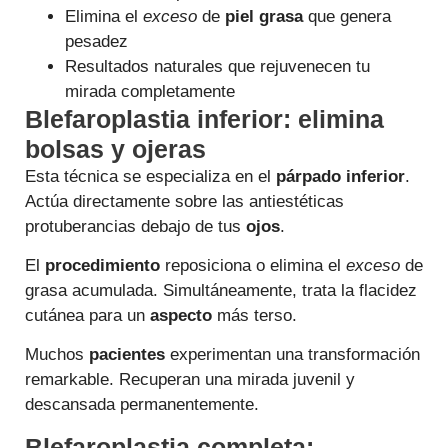
Elimina el
exceso
de
piel grasa
que genera
pesadez
Resultados naturales que rejuvenecen tu
mirada completamente
Blefaroplastia inferior: elimina
bolsas y ojeras
Esta técnica se especializa en el
párpado inferior
.
Actúa directamente sobre las antiestéticas
protuberancias debajo de tus
ojos
.
El
procedimiento
reposiciona o elimina el
exceso
de
grasa acumulada. Simultáneamente, trata la flacidez
cutánea para un
aspecto
más terso.
Muchos
pacientes
experimentan una transformación
remarkable. Recuperan una mirada juvenil y
descansada permanentemente.
Blefaroplastia completa: