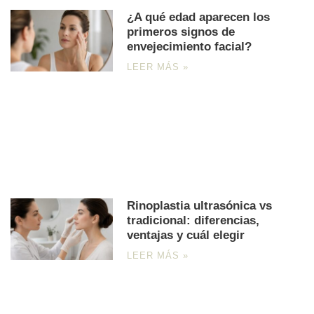
¿A qué edad aparecen los
primeros signos de
envejecimiento facial?
LEER MÁS »
Rinoplastia ultrasónica vs
tradicional: diferencias,
ventajas y cuál elegir
LEER MÁS »