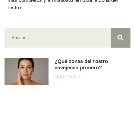
más completos y armoniosos en toda la zona del
rostro.
¿Qué zonas del rostro
envejecen primero?
LEER MÁS »