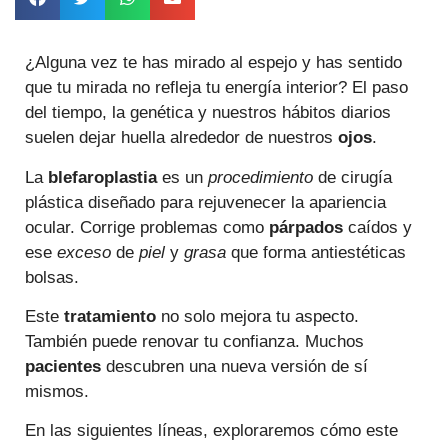
¿Alguna vez te has mirado al espejo y has sentido
que tu mirada no refleja tu energía interior? El paso
del tiempo, la genética y nuestros hábitos diarios
suelen dejar huella alrededor de nuestros
ojos
.
La
blefaroplastia
es un
procedimiento
de cirugía
plástica diseñado para rejuvenecer la apariencia
ocular. Corrige problemas como
párpados
caídos y
ese
exceso
de
piel
y
grasa
que forma antiestéticas
bolsas.
Este
tratamiento
no solo mejora tu aspecto.
También puede renovar tu confianza. Muchos
pacientes
descubren una nueva versión de sí
mismos.
En las siguientes líneas, exploraremos cómo este