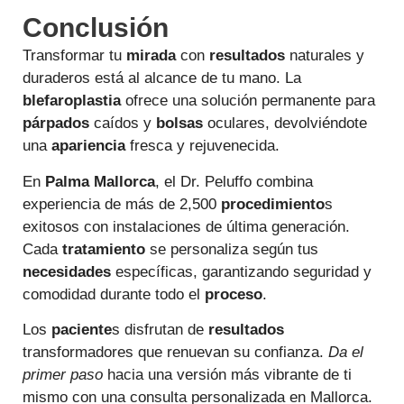
Conclusión
Transformar tu
mirada
con
resultados
naturales y
duraderos está al alcance de tu mano. La
blefaroplastia
ofrece una solución permanente para
párpados
caídos y
bolsas
oculares, devolviéndote
una
apariencia
fresca y rejuvenecida.
En
Palma Mallorca
, el Dr. Peluffo combina
experiencia de más de 2,500
procedimiento
s
exitosos con instalaciones de última generación.
Cada
tratamiento
se personaliza según tus
necesidades
específicas, garantizando seguridad y
comodidad durante todo el
proceso
.
Los
paciente
s disfrutan de
resultados
transformadores que renuevan su confianza.
Da el
primer paso
hacia una versión más vibrante de ti
mismo con una consulta personalizada en Mallorca.