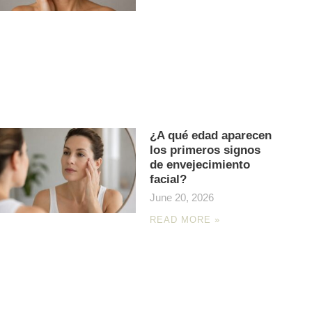
¿A qué edad aparecen
los primeros signos
de envejecimiento
facial?
June 20, 2026
READ MORE »