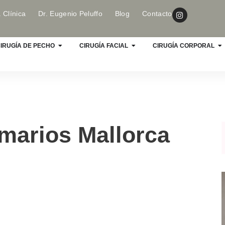
 Clínica
Dr. Eugenio Peluffo
Blog
Contacto
IRUGÍA DE PECHO
CIRUGÍA FACIAL
CIRUGÍA CORPORAL
marios Mallorca