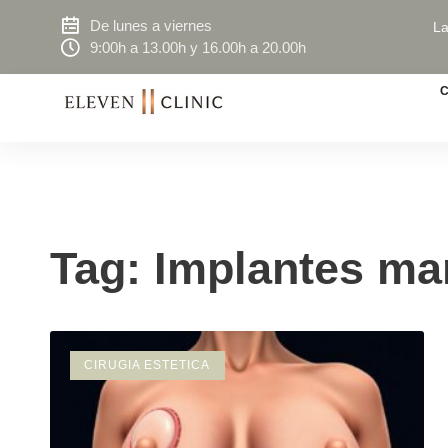
De lunes a viernes
La
9:00h a 13.00h y 16.00h a 20.00h
C
Tag: Implantes ma
CIRUGIA ESTETICA