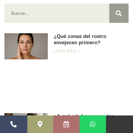
¿Qué zonas del rostro
envejecen primero?
LEER MÁS »
¿A qué edad aparecen los
primeros signos de
envejecimiento facial?