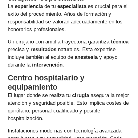
La
experiencia
de tu
especialista
es crucial para el
éxito del procedimiento. Años de formación y
responsabilidad se valoran adecuadamente en los
honorarios profesionales.
Un cirujano con amplia trayectoria garantiza
técnica
precisa y
resultados
naturales. Esta expertise
incluye también al equipo de
anestesia
y apoyo
durante la
intervención
.
Centro hospitalario y
equipamiento
El lugar donde se realiza tu
cirugía
asegura la mejor
atención y seguridad posible. Esto implica costes de
quirófano, personal cualificado y posible
hospitalización.
Instalaciones modernas con tecnología avanzada