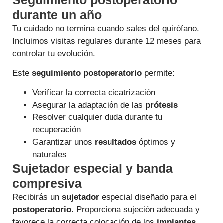
durante un año
Tu cuidado no termina cuando sales del quirófano.
Incluimos visitas regulares durante 12 meses para
controlar tu evolución.
Este
seguimiento postoperatorio
permite:
Verificar la correcta cicatrización
Asegurar la adaptación de las
prótesis
Resolver cualquier duda durante tu
recuperación
Garantizar unos
resultados
óptimos y
naturales
Sujetador especial y banda
compresiva
Recibirás un
sujetador
especial diseñado para el
postoperatorio
. Proporciona sujeción adecuada y
favorece la correcta colocación de los
implantes
.