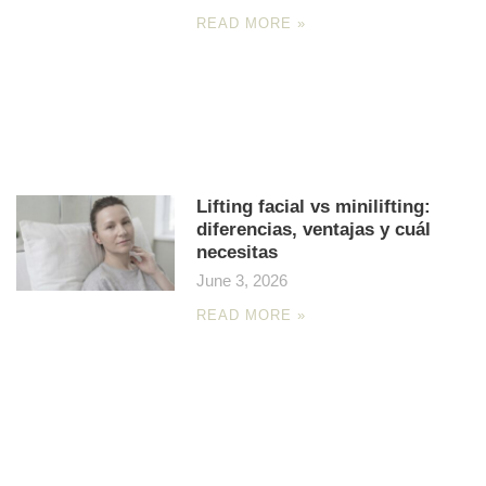
READ MORE »
Lifting facial vs minilifting:
diferencias, ventajas y cuál
necesitas
June 3, 2026
READ MORE »