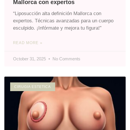
Mallorca con expertos
“Liposucción alta definición Mallorca con
expertos. Técnicas avanzadas para un cuerpo
esculpido. ¡Infórmate y mejora tu figura!”
READ MORE »
October 31, 2025
No Comments
CIRUGIA ESTETICA