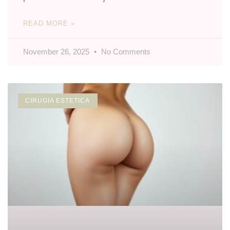
READ MORE »
November 26, 2025
No Comments
CIRUGIA ESTETICA