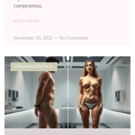
compromiso.
READ MORE »
November 29, 2025
No Comments
CIRUGIA ESTETICA