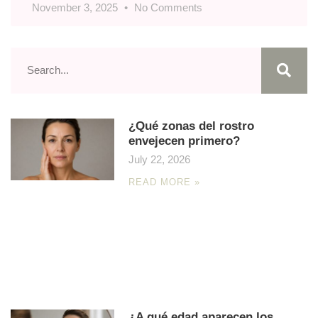
November 3, 2025
No Comments
¿Qué zonas del rostro
envejecen primero?
July 22, 2026
READ MORE »
¿A qué edad aparecen los