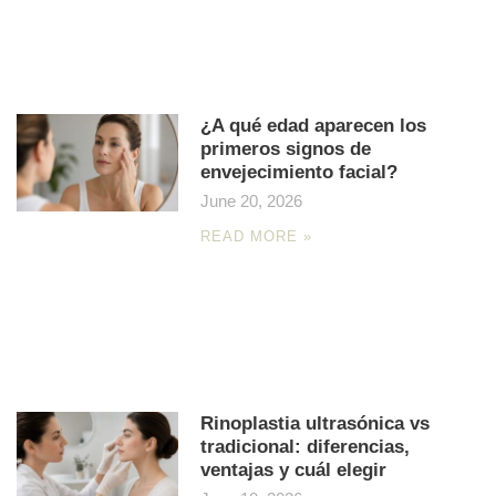
¿A qué edad aparecen los
primeros signos de
envejecimiento facial?
June 20, 2026
READ MORE »
Rinoplastia ultrasónica vs
tradicional: diferencias,
ventajas y cuál elegir