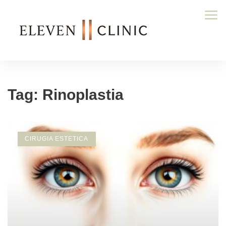
Tag: Rinoplastia
CIRUGIA ESTETICA