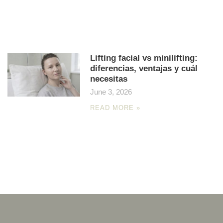
Lifting facial vs minilifting:
diferencias, ventajas y cuál
necesitas
June 3, 2026
READ MORE »