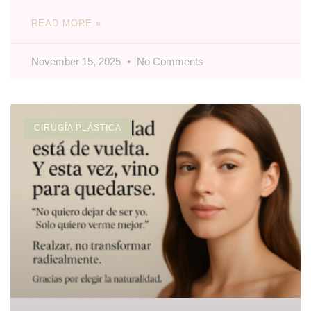
READ MORE »
November 15, 2025
No Comments
CIRUGÍA PLÁSTICA