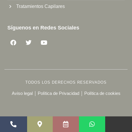
Tratamientos Capilares
Síguenos en Redes Sociales
TODOS LOS DERECHOS RESERVADOS
Aviso legal
Política de Privacidad
Política de cookies