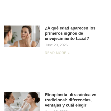
¿A qué edad aparecen los
primeros signos de
envejecimiento facial?
June 20, 2026
READ MORE »
Rinoplastia ultrasónica vs
tradicional: diferencias,
ventajas y cuál elegir