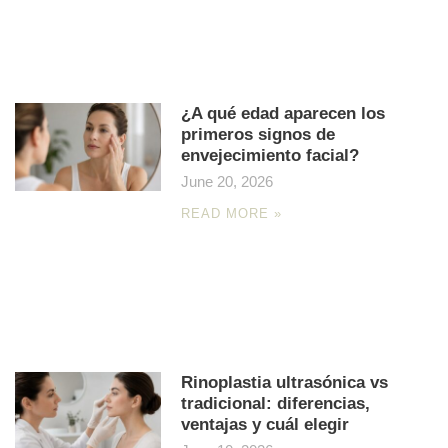
¿A qué edad aparecen los
primeros signos de
envejecimiento facial?
June 20, 2026
READ MORE »
Rinoplastia ultrasónica vs
tradicional: diferencias,
ventajas y cuál elegir