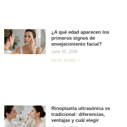
¿A qué edad aparecen los
primeros signos de
envejecimiento facial?
June 20, 2026
READ MORE »
Rinoplastia ultrasónica vs
tradicional: diferencias,
ventajas y cuál elegir