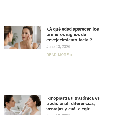
¿A qué edad aparecen los
primeros signos de
envejecimiento facial?
June 20, 2026
READ MORE »
Rinoplastia ultrasónica vs
tradicional: diferencias,
ventajas y cuál elegir