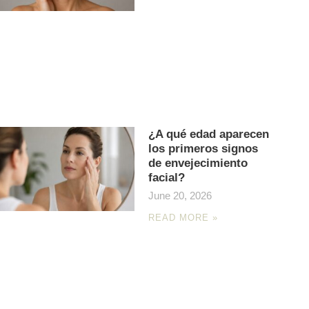
¿A qué edad aparecen
los primeros signos
de envejecimiento
facial?
June 20, 2026
READ MORE »