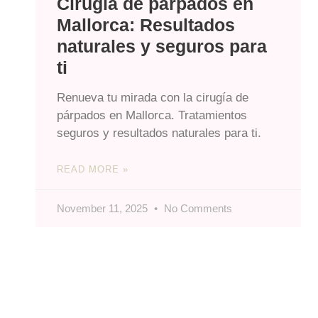
Cirugía de párpados en
Mallorca: Resultados
naturales y seguros para
ti
Renueva tu mirada con la cirugía de
párpados en Mallorca. Tratamientos
seguros y resultados naturales para ti.
READ MORE »
November 11, 2025
No Comments