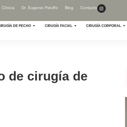
 Clínica
Dr. Eugenio Peluffo
Blog
Contacto
IRUGÍA DE PECHO
CIRUGÍA FACIAL
CIRUGÍA CORPORAL
 de cirugía de