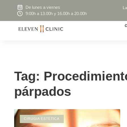
De lunes a viernes
La
9:00h a 13.00h y 16.00h a 20.00h
C
Tag: Procedimiento
párpados
CIRUGIA ESTETICA