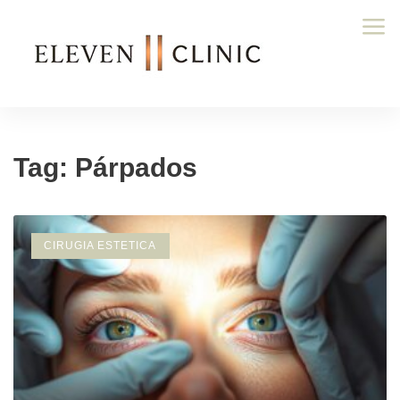
Tag: Párpados
CIRUGIA ESTETICA