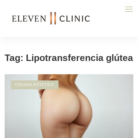
Tag: Lipotransferencia glútea
CIRUGIA ESTETICA