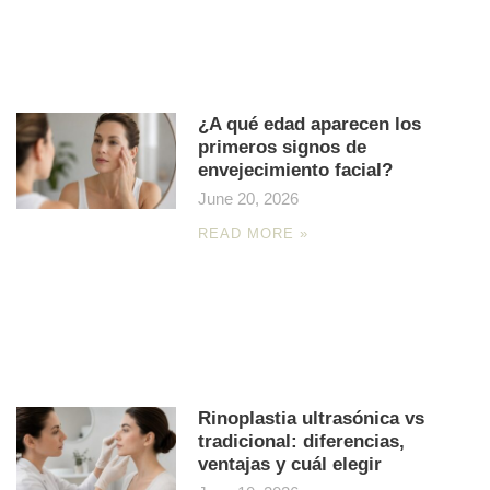
¿A qué edad aparecen los
primeros signos de
envejecimiento facial?
June 20, 2026
READ MORE »
Rinoplastia ultrasónica vs
tradicional: diferencias,
ventajas y cuál elegir