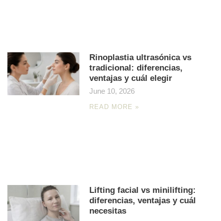
Rinoplastia ultrasónica vs
tradicional: diferencias,
ventajas y cuál elegir
June 10, 2026
READ MORE »
Lifting facial vs minilifting:
diferencias, ventajas y cuál
necesitas