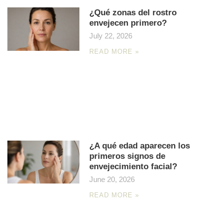
¿Qué zonas del rostro
envejecen primero?
July 22, 2026
READ MORE »
¿A qué edad aparecen los
primeros signos de
envejecimiento facial?
June 20, 2026
READ MORE »