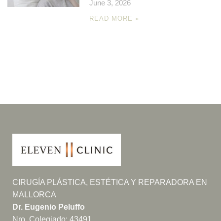
June 3, 2026
READ MORE »
CIRUGÍA PLÁSTICA, ESTÉTICA Y REPARADORA EN
MALLORCA
Dr. Eugenio Peluffo
Nro. Colegiado: 43491