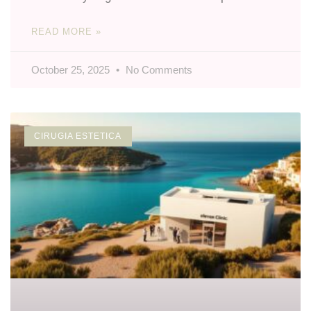
READ MORE »
October 25, 2025
No Comments
CIRUGIA ESTETICA