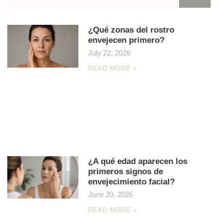
¿Qué zonas del rostro
envejecen primero?
July 22, 2026
READ MORE »
¿A qué edad aparecen los
primeros signos de
envejecimiento facial?
June 20, 2026
READ MORE »