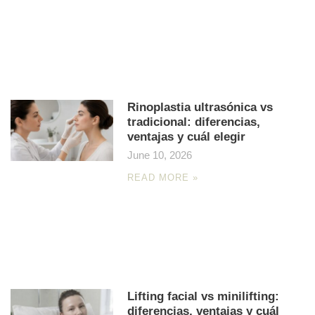
Rinoplastia ultrasónica vs
tradicional: diferencias,
ventajas y cuál elegir
June 10, 2026
READ MORE »
Lifting facial vs minilifting:
diferencias, ventajas y cuál