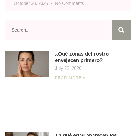
October 30, 2025
No Comments
¿Qué zonas del rostro
envejecen primero?
July 22, 2026
READ MORE »
¿A qué edad aparecen los