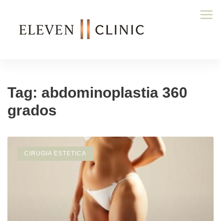
Tag: abdominoplastia 360
grados
CIRUGIA ESTETICA