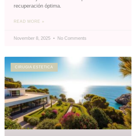
recuperación óptima.
READ MORE »
November 8, 2025
No Comments
CIRUGIA ESTETICA