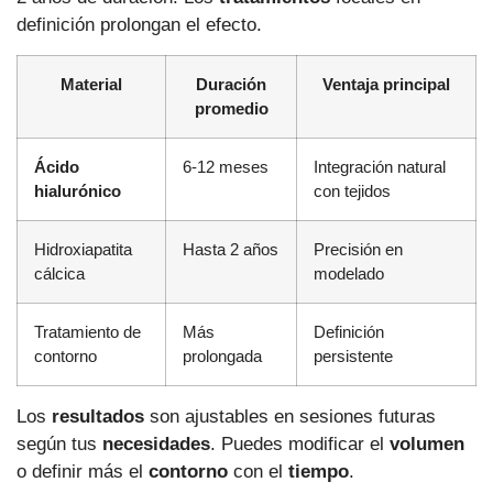
definición prolongan el efecto.
Material
Duración
Ventaja principal
promedio
Ácido
6-12 meses
Integración natural
hialurónico
con tejidos
Hidroxiapatita
Hasta 2 años
Precisión en
cálcica
modelado
Tratamiento de
Más
Definición
contorno
prolongada
persistente
Los
resultados
son ajustables en sesiones futuras
según tus
necesidades
. Puedes modificar el
volumen
o definir más el
contorno
con el
tiempo
.