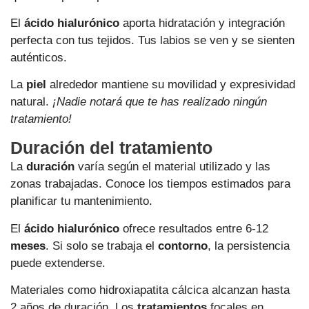
El
ácido hialurónico
aporta hidratación y integración
perfecta con tus tejidos. Tus labios se ven y se sienten
auténticos.
La
piel
alrededor mantiene su movilidad y expresividad
natural.
¡Nadie notará que te has realizado ningún
tratamiento!
Duración del tratamiento
La
duración
varía según el material utilizado y las
zonas trabajadas. Conoce los tiempos estimados para
planificar tu mantenimiento.
El
ácido hialurónico
ofrece resultados entre 6-12
meses
. Si solo se trabaja el
contorno
, la persistencia
puede extenderse.
Materiales como hidroxiapatita cálcica alcanzan hasta
2 años de duración. Los
tratamientos
focales en