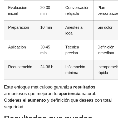
Evaluación
20-30
Conversación
Plan
inicial
min
relajada
personaliza
Preparación
10 min
Anestesia
Sin dolor
local
Aplicación
30-45
Técnica
Definición
min
precisa
inmediata
Recuperación
24-36 h
Inflamación
Incorporaci
mínima
rápida
Este enfoque meticuloso garantiza
resultados
armoniosos que mejoran tu
apariencia
natural.
Obtienes el
aumento
y definición que deseas con total
seguridad.