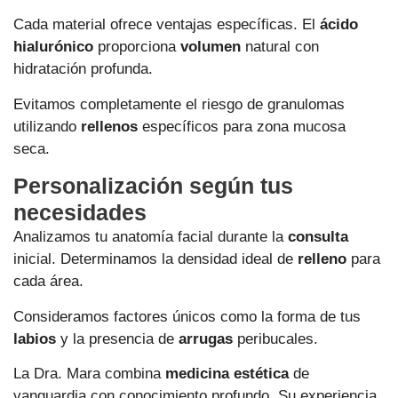
Cada material ofrece ventajas específicas. El
ácido
hialurónico
proporciona
volumen
natural con
hidratación profunda.
Evitamos completamente el riesgo de granulomas
utilizando
rellenos
específicos para zona mucosa
seca.
Personalización según tus
necesidades
Analizamos tu anatomía facial durante la
consulta
inicial. Determinamos la densidad ideal de
relleno
para
cada área.
Consideramos factores únicos como la forma de tus
labios
y la presencia de
arrugas
peribucales.
La Dra. Mara combina
medicina estética
de
vanguardia con conocimiento profundo. Su experiencia